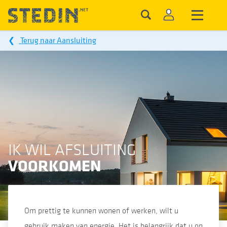
❮
Terug naar Aansluiting
IK WIL AFSLUITING
VOORKOMEN
Om prettig te kunnen wonen of werken, wilt u
gebruik maken van energie. Het is belangrijk dat u op