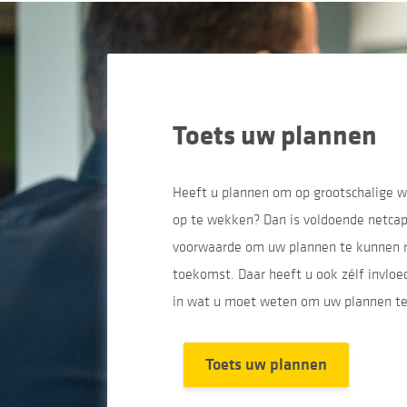
Toets uw plannen
Heeft u plannen om op grootschalige w
op te wekken? Dan is voldoende netcapa
voorwaarde om uw plannen te kunnen re
toekomst. Daar heeft u ook zélf invloed
in wat u moet weten om uw plannen te
Toets uw plannen