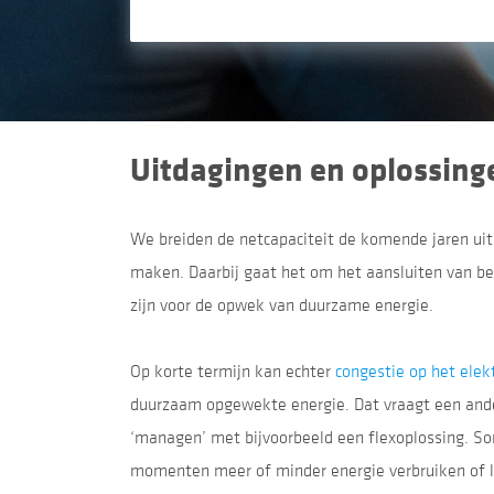
Uitdagingen en oplossing
We breiden de netcapaciteit de komende jaren uit
maken. Daarbij gaat het om het aansluiten van be
zijn voor de opwek van duurzame energie.
Op korte termijn kan echter
congestie op het elekt
duurzaam opgewekte energie. Dat vraagt een and
‘managen’ met bijvoorbeeld een flexoplossing. S
momenten meer of minder energie verbruiken of lev