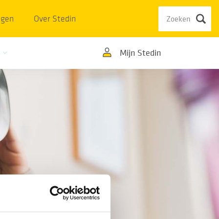
ngen
Over Stedin
Mijn Stedin