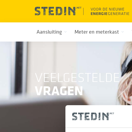
Aansluiting
Meter en meterkast
VEELGESTELDE
VRAGEN