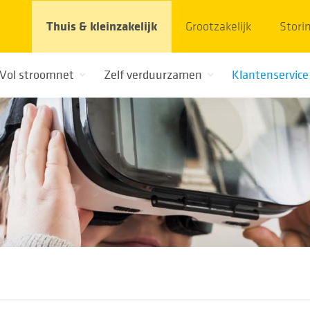
Thuis & kleinzakelijk
Grootzakelijk
Stori
Vol stroomnet
Zelf verduurzamen
Klantenservice