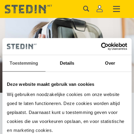
VEELGESTELDE
VRAGEN
Toestemming
Details
Over
Deze website maakt gebruik van cookies
Wij gebruiken noodzakelijke cookies om onze website
goed te laten functioneren. Deze cookies worden altijd
Wanneer factureert Stedin de
geplaatst. Daarnaast kunt u toestemming geven voor
kosten van de bruto-
cookies die uw voorkeuren opslaan, en voor statistische
productiemeter?
en marketing cookies.