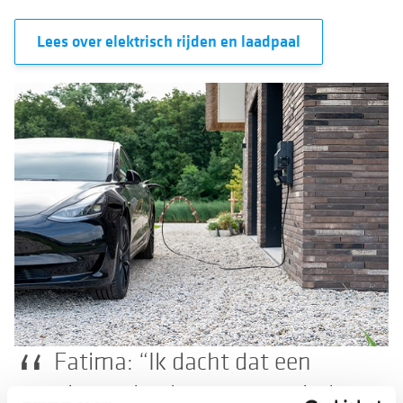
Lees over elektrisch rijden en laadpaal
Fatima: “Ik dacht dat een
nieuwe keuken automatisch een