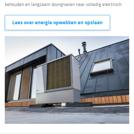
behouden en langzaam doorgroeien naar volledig elektrisch.
Lees over energie opwekken en opslaan