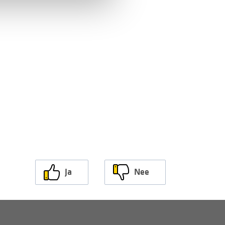
Ja
Nee