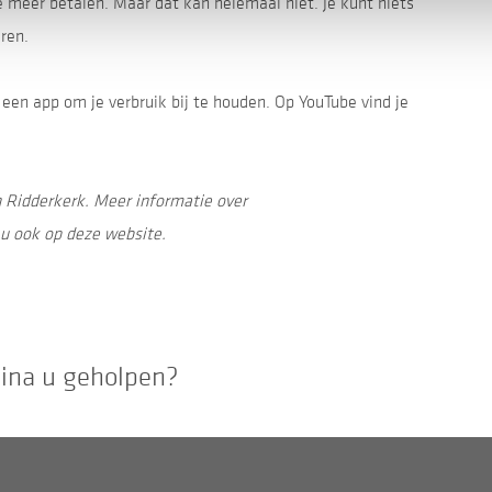
meer betalen. Maar dat kan helemaal niet. Je kunt niets
ren.
een app om je verbruik bij te houden. Op YouTube vind je
n Ridderkerk. Meer informatie over
u ook op deze website.
gina u geholpen?