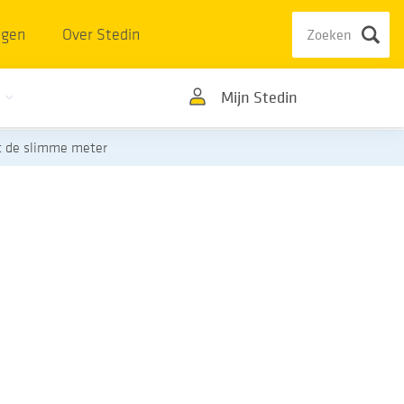
ngen
Over Stedin
Mijn Stedin
et de slimme meter