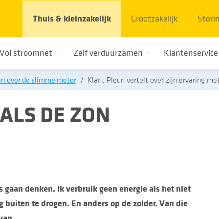
Thuis & kleinzakelijk
Grootzakelijk
Stori
Vol stroomnet
Zelf verduurzamen
Klantenservice
n over de slimme meter
Klant Pleun vertelt over zijn ervaring m
 ALS DE ZON
 gaan denken. Ik verbruik geen energie als het niet
g buiten te drogen. En anders op de zolder. Van die
van.