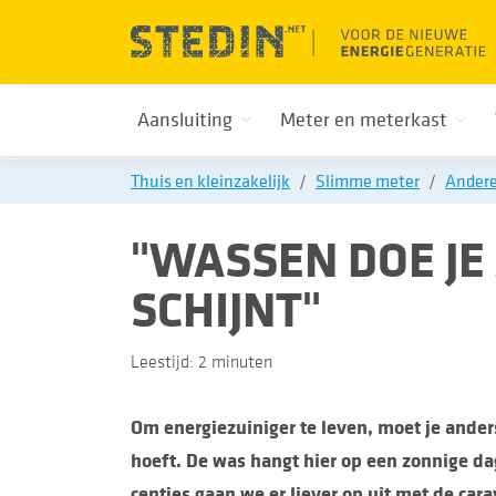
Aansluiting
Meter en meterkast
Thuis en kleinzakelijk
Slimme meter
Andere
"WASSEN DOE JE
SCHIJNT"
Leestijd: 2 minuten
Om energiezuiniger te leven, moet je anders
hoeft. De was hangt hier op een zonnige da
centjes gaan we er liever op uit met de cara