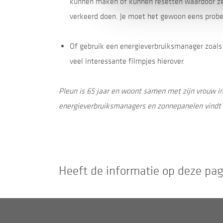
kunnen maken of kunnen resetten waardoor ze 
verkeerd doen. Je moet het gewoon eens probe
Of gebruik een energieverbruiksmanager zoals 
veel interessante filmpjes hierover.
Pleun is 65 jaar en woont samen met zijn vrouw i
energieverbruiksmanagers en zonnepanelen vindt 
Heeft de informatie op deze pa