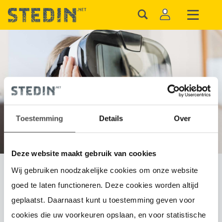
VEELGESTELDE
VRAGEN
Toestemming
Details
Over
Deze website maakt gebruik van cookies
Wij gebruiken noodzakelijke cookies om onze website
Kan ik als bedrijf zelf bepalen wie
goed te laten functioneren. Deze cookies worden altijd
mijn meetbedrijf is?
geplaatst. Daarnaast kunt u toestemming geven voor
cookies die uw voorkeuren opslaan, en voor statistische