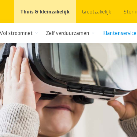
Thuis & kleinzakelijk
Grootzakelijk
Stori
Vol stroomnet
Zelf verduurzamen
Klantenservice