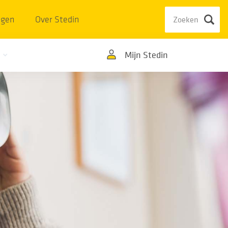
ngen
Over Stedin
Mijn Stedin