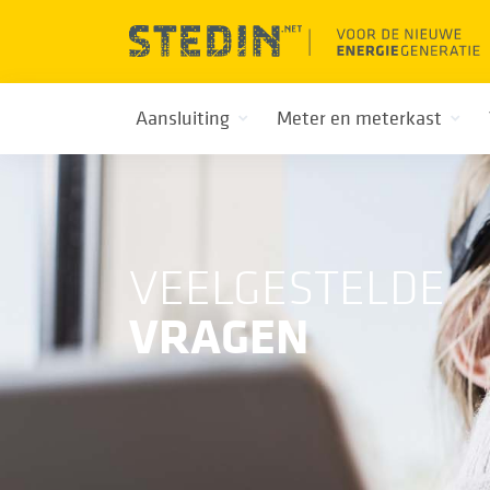
Aansluiting
Meter en meterkast
VEELGESTELDE
VRAGEN