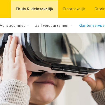
Thuis & kleinzakelijk
Grootzakelijk
Stori
Vol stroomnet
Zelf verduurzamen
Klantenservice