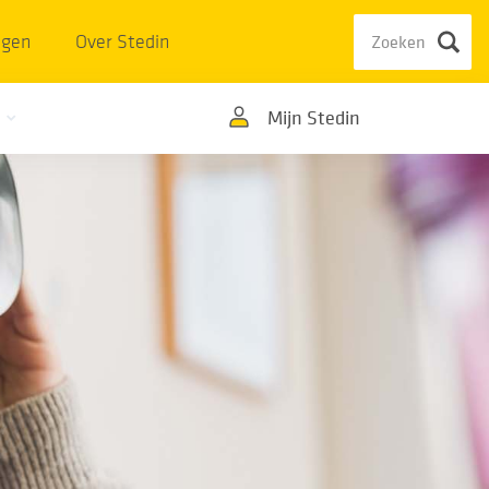
ngen
Over Stedin
Mijn Stedin