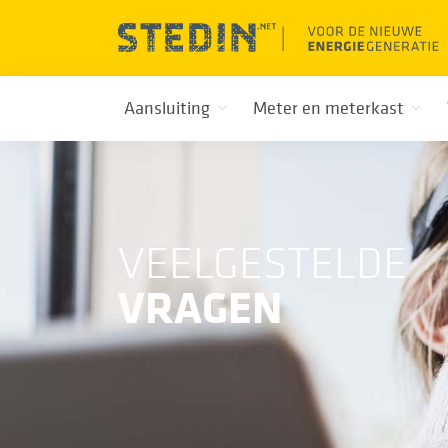
Aansluiting
Meter en meterkast
VEELGESTELDE
VRAGEN