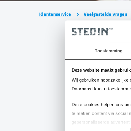
Klantenservice
Veelgestelde vragen
Toestemming
D
l
Deze website maakt gebruik
Wij gebruiken noodzakelijke 
Daarnaast kunt u toestemmin
Deze cookies helpen ons om 
te maken content via social 
He
gepersonaliseerde advertenti