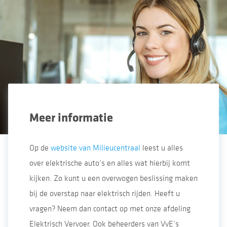
leverancier zijn dan de leverancier van uw
huisaansluiting.
Meer
informatie
Op de
website van Milieucentraal
leest u alles
over elektrische auto’s en alles wat hierbij komt
kijken. Zo kunt u een overwogen beslissing maken
bij de overstap naar elektrisch rijden. Heeft u
vragen? Neem dan contact op met onze afdeling
Elektrisch Vervoer. Ook beheerders van VvE’s