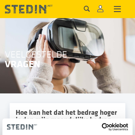
VEELGESTELDE
VRAGEN
Hoe kan het dat het bedrag hoger
is dan mijn maandelijks bedrag
aan de energieleverancier?