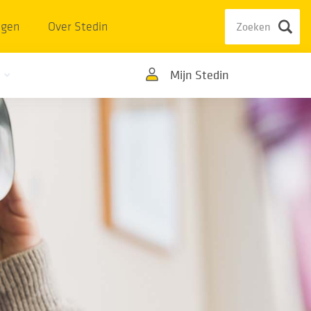
ngen
Over Stedin
Mijn Stedin