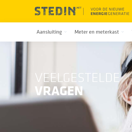
Aansluiting
Meter en meterkast
VEELGESTELDE
VRAGEN