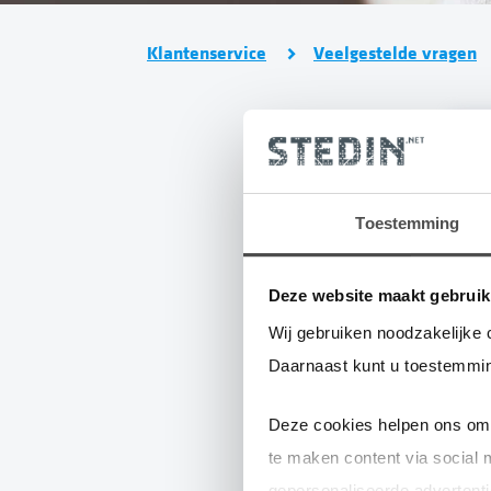
Klantenservice
Veelgestelde vragen
Toestemming
D
v
W
Deze website maakt gebruik
h
Wij gebruiken noodzakelijke 
Daarnaast kunt u toestemmin
Deze cookies helpen ons om 
te maken content via social 
He
gepersonaliseerde advertenti