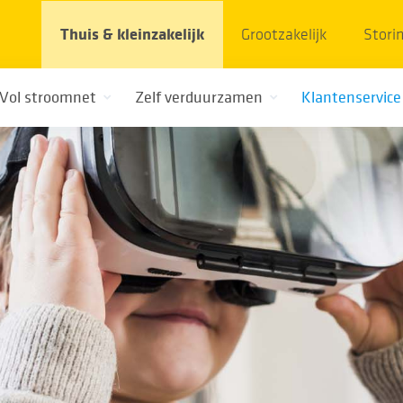
Thuis & kleinzakelijk
Grootzakelijk
Stori
Vol stroomnet
Zelf verduurzamen
Klantenservice