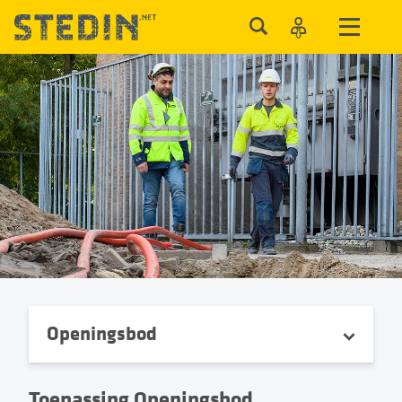
Openingsbod
Toepassing Openingsbod