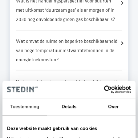
Wat is het handelingsperspectief voor buurten
met uitkomst ‘duurzaam gas’ als er morgen of in
2030 nog onvoldoende groen gas beschikbaar is?
Wat omvat de ruime en beperkte beschikbaarheid
van hoge temperatuur restwarmtebronnen in de
energietoekomsten?
Wat omvat de ruime en beperkte beschikbaarheid
van duurzaam gas in de energietoekomsten?
Toestemming
Details
Over
Wat omvat de ruime en beperkte beschikbaarheid
van geothermiebronnen in de
Deze website maakt gebruik van cookies
energietoekomsten?