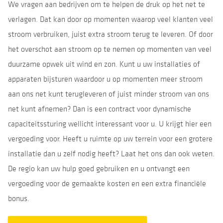
We vragen aan bedrijven om te helpen de druk op het net te
verlagen. Dat kan door op momenten waarop veel klanten veel
stroom verbruiken, juist extra stroom terug te leveren. Of door
het overschot aan stroom op te nemen op momenten van veel
duurzame opwek uit wind en zon. Kunt u uw installaties of
apparaten bijsturen waardoor u op momenten meer stroom
aan ons net kunt terugleveren of juist minder stroom van ons
net kunt afnemen? Dan is een contract voor dynamische
capaciteitssturing wellicht interessant voor u. U krijgt hier een
vergoeding voor. Heeft u ruimte op uw terrein voor een grotere
installatie dan u zelf nodig heeft? Laat het ons dan ook weten.
De regio kan uw hulp goed gebruiken en u ontvangt een
vergoeding voor de gemaakte kosten en een extra financiële
bonus.