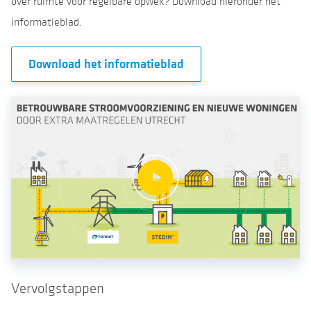
over ruimte voor regelbare opwek? Download hieronder het
informatieblad.
Download het informatieblad
Vervolgstappen