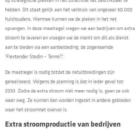
op strategische plekken in het Utrechtse net beschikbaar te
hebben. Dit staat gelijk aan het verbruik van ongeveer 60.000
huishoudens. Hiermee kunnen we de pieken in het net
opvangen. In deze maatregel vragen we aan bedrijven om extra
stroom te leveren en vroegen we de markt om dit als dienst
aan te bieden via een aanbesteding, de zogenaamde
‘Flextender Stedin – TenneT'.
De maatregel is nodig totdat de netuitbreidingen zijn
gerealiseerd. Volgens de planning is dat in ieder geval tot
2033. Zodra de extra stroom niet meer nodig is, gaan ze ook
weer weg. Ze kunnen dan worden ingezet in andere gebieden
waar het stroomnet overvol is.
Extra stroomproductie van bedrijven