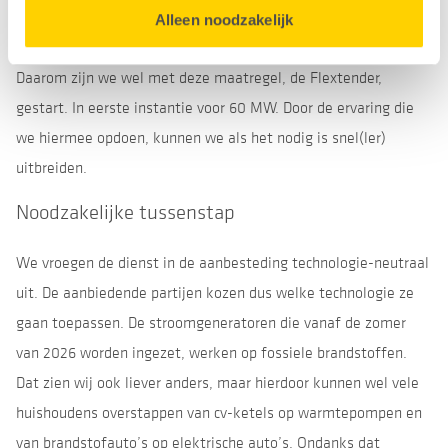
Utrechtse elektriciteitsnet op te kunnen lossen en de
Alleen noodzakelijk
energietransitie daar zoveel mogelijk door te laten gaan.
Daarom zijn we wel met deze maatregel, de Flextender,
gestart. In eerste instantie voor 60 MW. Door de ervaring die
we hiermee opdoen, kunnen we als het nodig is snel(ler)
uitbreiden.
Noodzakelijke tussenstap
We vroegen de dienst in de aanbesteding technologie-neutraal
uit. De aanbiedende partijen kozen dus welke technologie ze
gaan toepassen. De stroomgeneratoren die vanaf de zomer
van 2026 worden ingezet, werken op fossiele brandstoffen.
Dat zien wij ook liever anders, maar hierdoor kunnen wel vele
huishoudens overstappen van cv-ketels op warmtepompen en
van brandstofauto’s op elektrische auto’s. Ondanks dat