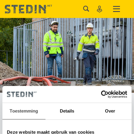
Facturen en betalingen
Toestemming
Details
Over
Deze website maakt gebruik van cookies