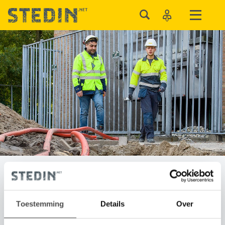
Congestie
Toestemming
Details
Over