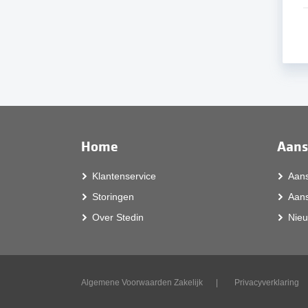
Home
Aans
Klantenservice
Aans
Storingen
Aans
Over Stedin
Nieu
Algemene Voorwaarden Zakelijk
Privacyverklaring