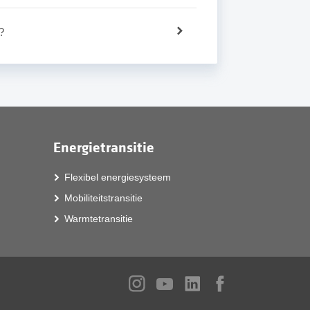
n?
Energietransitie
Flexibel energiesysteem
Mobiliteitstransitie
Warmtetransitie