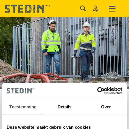
Energie opwekken
Toestemming
Details
Over
Deze website maakt gebruik van cookies