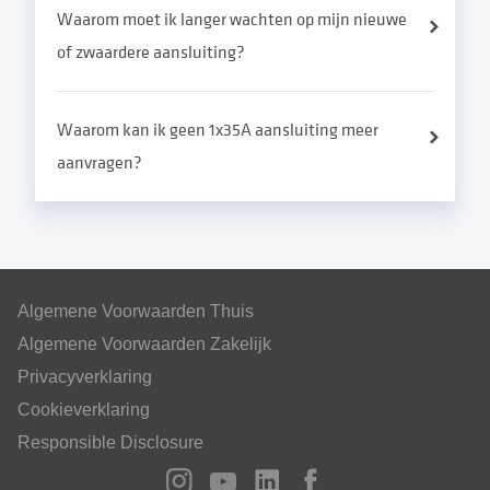
Waarom moet ik langer wachten op mijn nieuwe
of zwaardere aansluiting?
Waarom kan ik geen 1x35A aansluiting meer
aanvragen?
Algemene Voorwaarden Thuis
Algemene Voorwaarden Zakelijk
Privacyverklaring
Cookieverklaring
Responsible Disclosure