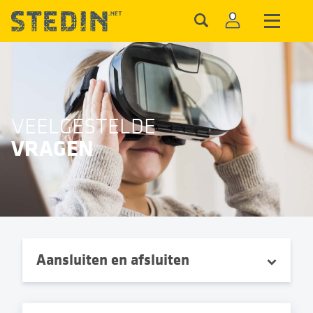
VEELGESTELDE
VRAGEN
Aansluiten en afsluiten