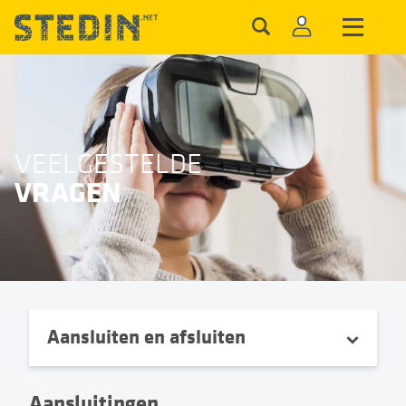
VEELGESTELDE
VRAGEN
Aansluiten en afsluiten
Aansluitingen