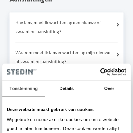
Hoe lang moet ik wachten op een nieuwe of
zwaardere aansluiting?
Waarom moet ik langer wachten op mijn nieuwe
of zwaardere aansluiting?
Waarom kan ik geen 1x35A aansluiting meer
Toestemming
Details
Over
aanvragen?
Deze website maakt gebruik van cookies
Wat moet ik regelen bij het overlijden van een
Wij gebruiken noodzakelijke cookies om onze website
familielid/bekende?
goed te laten functioneren. Deze cookies worden altijd