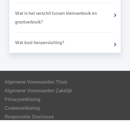
Wat is het verschil tussen kleinverbruik en
grootverbruik?
Wat kost heraansluiting?
Algemene Voorwaarden Thuis
Algemene Voorwaarden Zakelijk
Privacyverklaring
Cookieverklaring
Responsible Disclosure