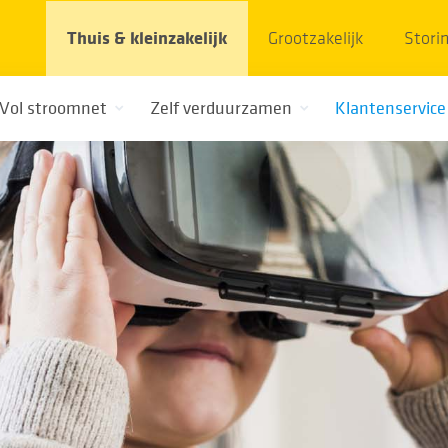
Thuis & kleinzakelijk
Grootzakelijk
Stori
Vol stroomnet
Zelf verduurzamen
Klantenservice