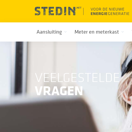
Aansluiting
Meter en meterkast
VEELGESTELDE
VRAGEN