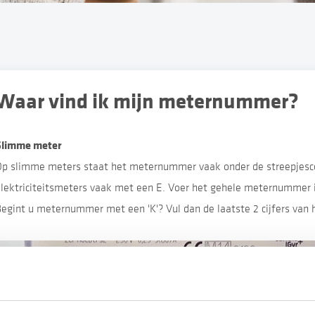
Waar vind ik mijn meternummer?
Slimme meter
Op slimme meters staat het meternummer vaak onder de streepjesc
lektriciteitsmeters vaak met een E. Voer het gehele meternummer in,
Begint u meternummer met een 'K'? Vul dan de laatste 2 cijfers v