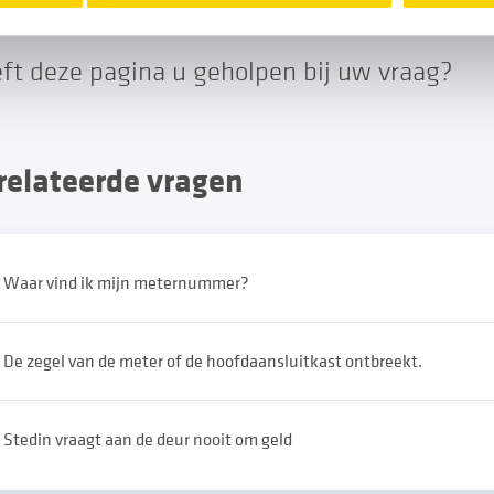
eft deze pagina u geholpen bij uw vraag?
erelateerde vragen
Waar vind ik mijn meternummer?
De zegel van de meter of de hoofdaansluitkast ontbreekt.
Stedin vraagt aan de deur nooit om geld