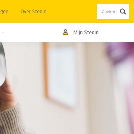
ngen
Over Stedin
Mijn Stedin