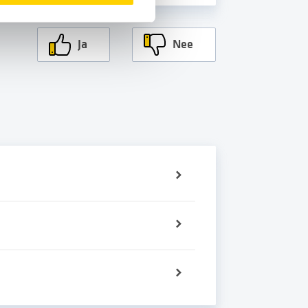
Ja
Nee