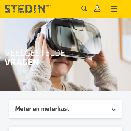
VEELGESTELDE
VRAGEN
Meter en meterkast