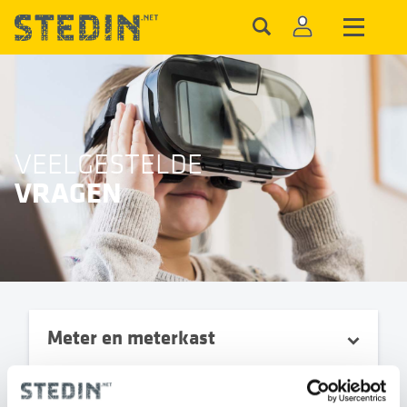
VEELGESTELDE
VRAGEN
Meter en meterkast