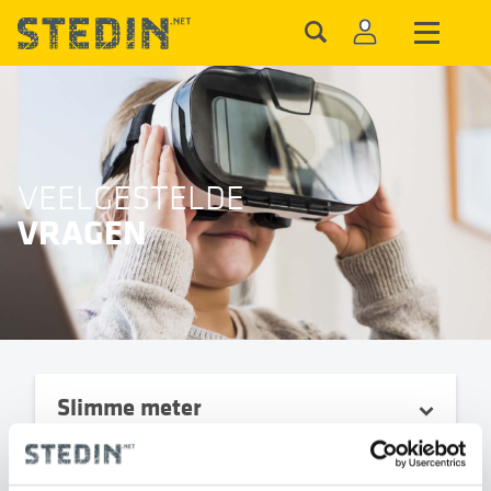
VEELGESTELDE
VRAGEN
Slimme meter