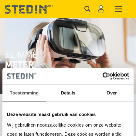
SLIMME
METER
Toestemming
Details
Over
Slimme meter
Deze website maakt gebruik van cookies
Wij gebruiken noodzakelijke cookies om onze website
Privacy en veiligheid
goed te laten functioneren. Deze cookies worden altijd