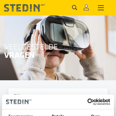
VEELGESTELDE
VRAGEN
Slimme meter