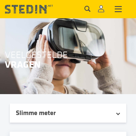
VEELGESTELDE
VRAGEN
Slimme meter