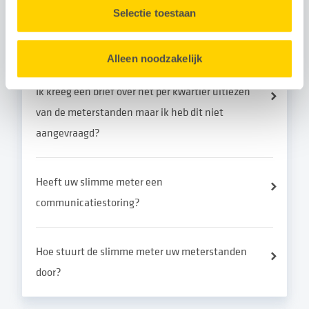
Selectie toestaan
Gerelateerde vragen
Alleen noodzakelijk
Ik kreeg een brief over het per kwartier uitlezen
van de meterstanden maar ik heb dit niet
aangevraagd?
Heeft uw slimme meter een
communicatiestoring?
Hoe stuurt de slimme meter uw meterstanden
door?