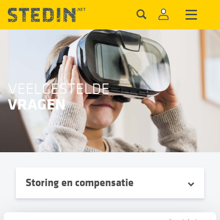
VEELGESTELDE
VRAGEN
Storing en compensatie