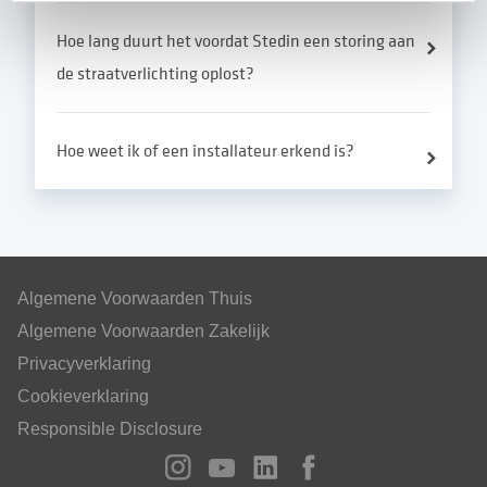
Hoe lang duurt het voordat Stedin een storing aan
de straatverlichting oplost?
Hoe weet ik of een installateur erkend is?
Algemene Voorwaarden Thuis
Algemene Voorwaarden Zakelijk
Privacyverklaring
Cookieverklaring
Responsible Disclosure