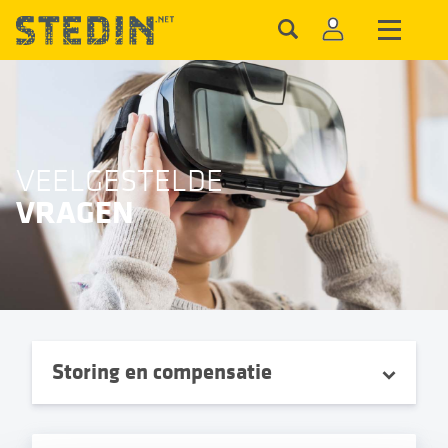
VEELGESTELDE
VRAGEN
Storing en compensatie