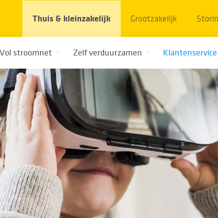
Thuis & kleinzakelijk
Grootzakelijk
Stori
Vol stroomnet
Zelf verduurzamen
Klantenservice