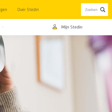
ngen
Over Stedin
Mijn Stedin