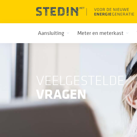
Aansluiting
Meter en meterkast
VEELGESTELDE
VRAGEN