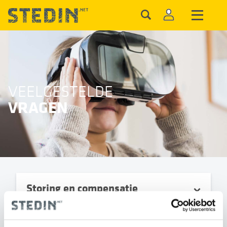
VEELGESTELDE
VRAGEN
Storing en compensatie