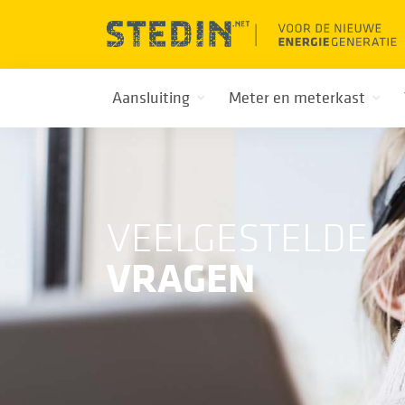
Aansluiting
Meter en meterkast
VEELGESTELDE
VRAGEN