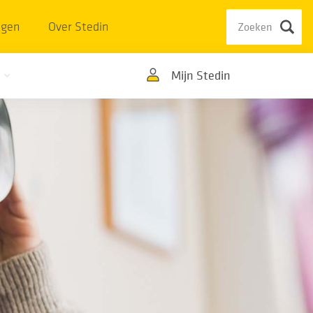
ngen
Over Stedin
Mijn Stedin