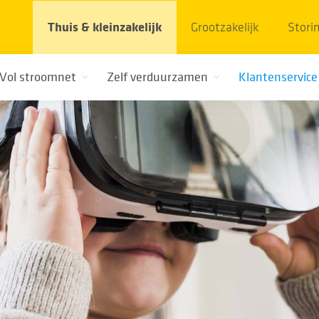
Thuis & kleinzakelijk
Grootzakelijk
Stori
Vol stroomnet
Zelf verduurzamen
Klantenservice