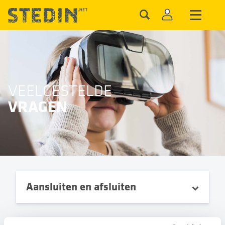
VEELGESTELDE
VRAGEN
Aansluiten en afsluiten