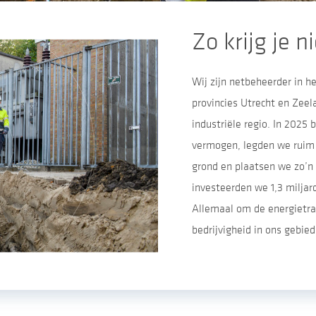
Zo krijg je
Wij zijn netbeheerder in h
provincies Utrecht en Zeel
industriële regio. In 202
vermogen, legden we ruim 
grond en plaatsen we zo’n 
investeerden we 1,3 miljard
Allemaal om de energietra
bedrijvigheid in ons gebie