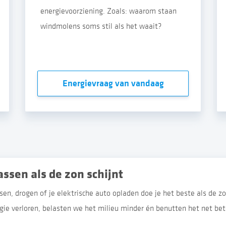
energievoorziening. Zoals: waarom staan
windmolens soms stil als het waait?
Energievraag van vandaag
Wassen als de zon schijnt
en, drogen of je elektrische auto opladen doe je het beste als de zo
gie verloren, belasten we het milieu minder én benutten het net bet