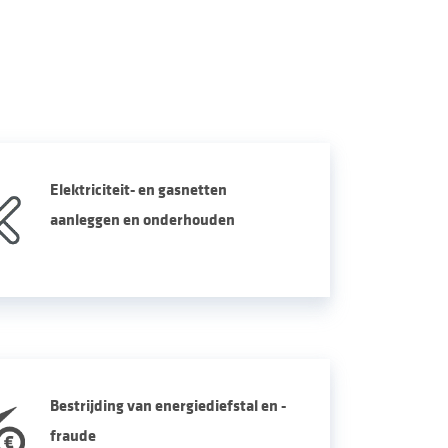
Elektriciteit- en gasnetten
aanleggen en onderhouden
Bestrijding van energiediefstal en -
fraude