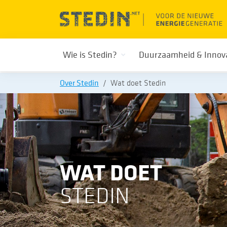
Wie is Stedin?
Duurzaamheid & Innov
Over Stedin
Wat doet Stedin
WAT DOET
STEDIN