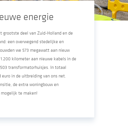
 nieuwe energie
et grootste deel van Zuid-Holland en de
and: een overwegend stedelijke en
5 bouwden we 573 megawatt aan nieuw
1.200 kilometer aan nieuwe kabels in de
503 transformatorhuisjes. In totaal
 euro in de uitbreiding van ons net.
nsitie, de extra woningbouw en
d mogelijk te maken!