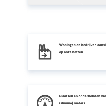
Woningen en bedrijven aansl
op onze netten
Plaatsen en onderhouden va
(slimme) meters