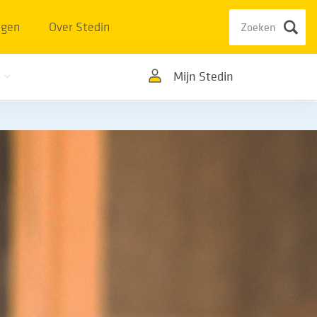
ngen
Over Stedin
Mijn Stedin