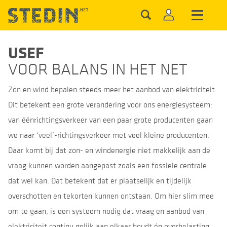
USEF
VOOR BALANS IN HET NET
Zon en wind bepalen steeds meer het aanbod van elektriciteit.
Dit betekent een grote verandering voor ons energiesysteem:
van éénrichtingsverkeer van een paar grote producenten gaan
we naar ‘veel’-richtingsverkeer met veel kleine producenten.
Daar komt bij dat zon- en windenergie niet makkelijk aan de
vraag kunnen worden aangepast zoals een fossiele centrale
dat wel kan. Dat betekent dat er plaatselijk en tijdelijk
overschotten en tekorten kunnen ontstaan. Om hier slim mee
om te gaan, is een systeem nodig dat vraag en aanbod van
elektriciteit continu gelijk aan elkaar houdt én overbelasting