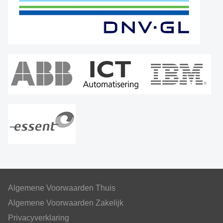
Algemene Voorwaarden Thuis
Algemene Voorwaarden Zakelijk
Privacyverklaring