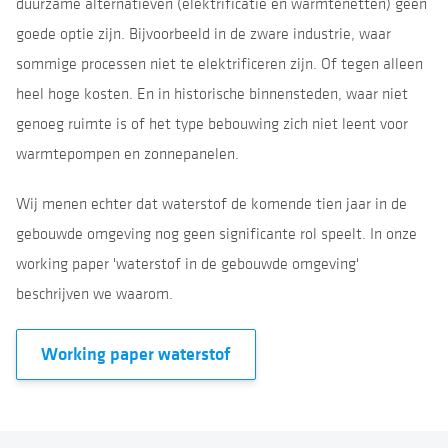
duurzame alternatieven (elektrificatie en warmtenetten) geen
goede optie zijn. Bijvoorbeeld in de zware industrie, waar
sommige processen niet te elektrificeren zijn. Of tegen alleen
heel hoge kosten. En in historische binnensteden, waar niet
genoeg ruimte is of het type bebouwing zich niet leent voor
warmtepompen en zonnepanelen.
Wij
menen echter
dat waterstof de komende tien jaar in de
gebouwde omgeving nog geen significante rol speelt. In onze
working paper 'waterstof in de gebouwde omgeving'
beschrijven we waarom.
Working paper waterstof