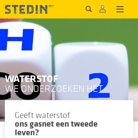
WATERSTOF
WE ONDERZOEKEN HET
Geeft waterstof
ons gasnet een tweede
leven?