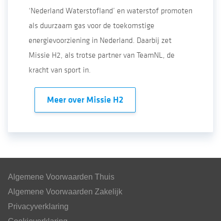
‘Nederland Waterstofland’ en waterstof promoten
als duurzaam gas voor de toekomstige
energievoorziening in Nederland. Daarbij zet
Missie H2, als trotse partner van TeamNL, de
kracht van sport in.
Meer over Missie H2
Algemene Voorwaarden Thuis
Algemene Voorwaarden Zakelijk
Privacyverklaring